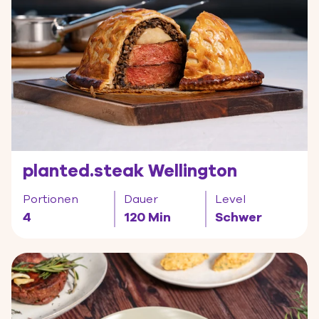
planted.steak Wellington
Portionen
Dauer
Level
4
120 Min
Schwer