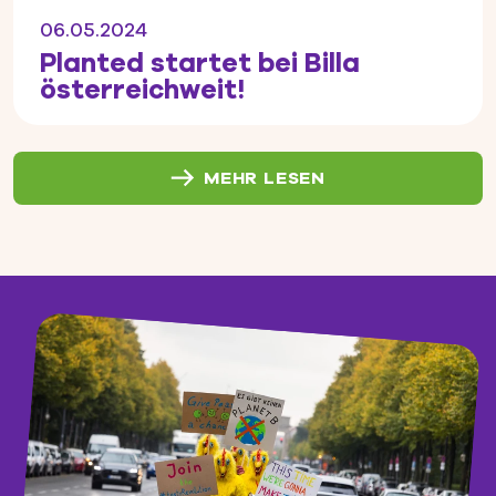
06.05.2024
Planted startet bei Billa
österreichweit!
MEHR LESEN