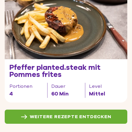
Pfeffer planted.steak mit
Pommes frites
Portionen
Dauer
Level
4
60 Min
Mittel
WEITERE REZEPTE ENTDECKEN