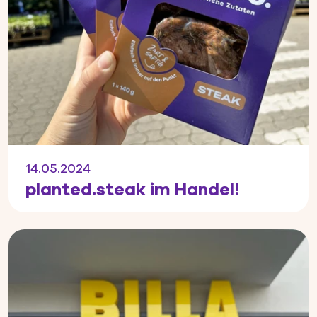
14.05.2024
planted.steak im Handel!