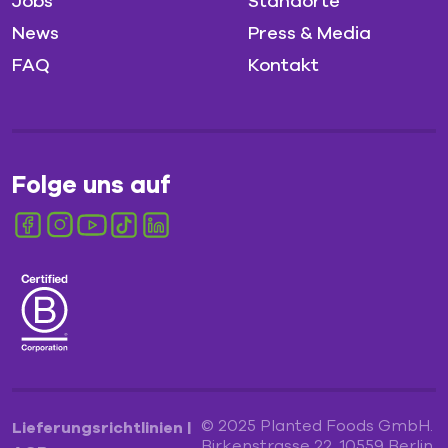
Jobs
Standorte
News
Press & Media
FAQ
Kontakt
Folge uns auf
© 2025 Planted Foods GmbH.
Lieferungsrichtlinien
|
Birkenstrasse 22, 10559 Berlin