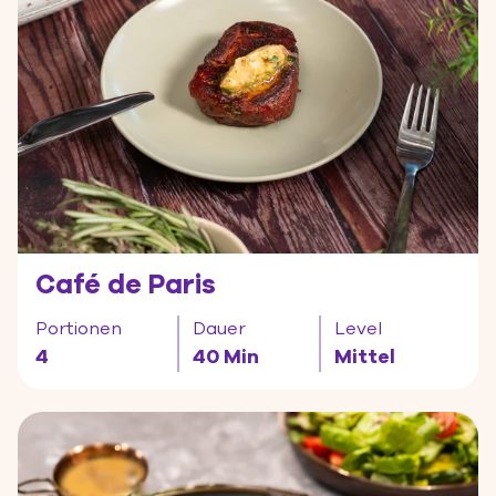
Café de Paris
Portionen
Dauer
Level
4
40 Min
Mittel